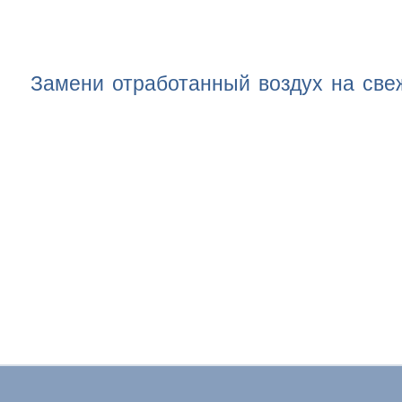
Замени отработанный воздух на све
ОБСЛУЖИВАНИЕ
НАШИ РАБОТЫ
НОВИ