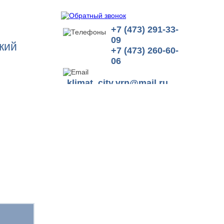
+7 (473) 291-33-
09
жий
+7 (473) 260-60-
06
klimat_city.vrn@mail.ru
НКИ
СТАТЬИ
КОНТАКТЫ