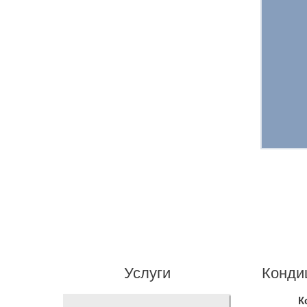
Услуги
Конди
К